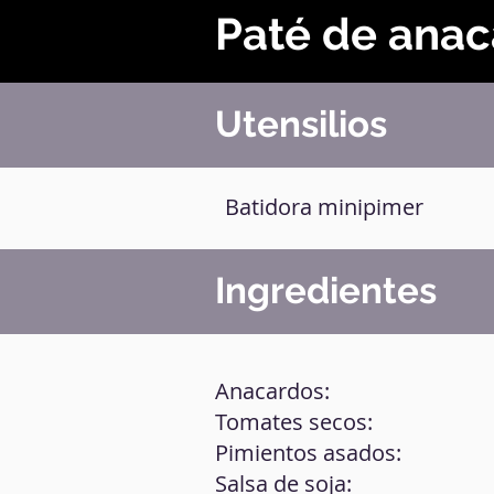
Paté de anac
Utensilios
Batidora minipimer
Ingredientes
Anacardos:
Tomates secos:
Pimientos asados:
Salsa de soja: