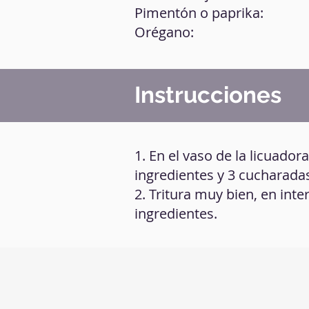
Pimentón o paprika:
Orégano:
Instrucciones
1. En el vaso de la licuado
ingredientes y 3 cucharadas
2. Tritura muy bien, en int
ingredientes.