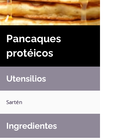
Pancaques
protéicos
Utensilios
Sartén
Ingredientes