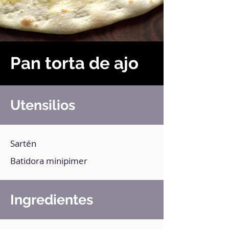
Pan torta de ajo
Utensilios
Sartén
Batidora minipimer
Ingredientes