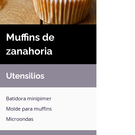
Muffins de
zanahoria
Utensilios
Batidora minipimer
Molde para muffins
Microondas