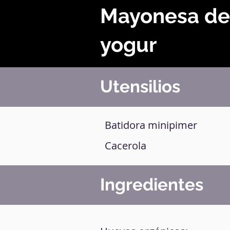
Mayonesa de
yogur
Utensilios
Batidora minipimer
Cacerola
Ingredientes