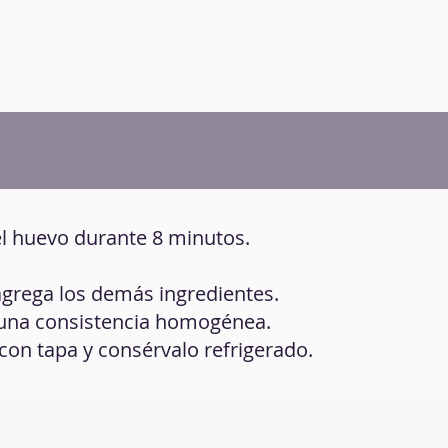
el huevo durante 8 minutos.
 agrega los demás ingredientes.
r una consistencia homogénea.
 con tapa y consérvalo refrigerado.