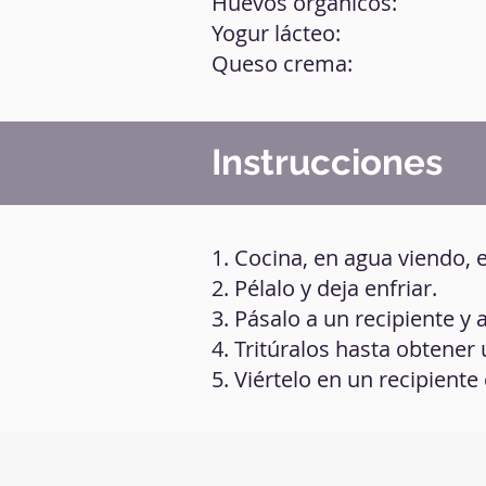
Huevos orgánicos:
Yogur lácteo:
Queso crema:
Instrucciones
1. Cocina, en agua viendo, 
2. Pélalo y deja enfriar.
3. Pásalo a un recipiente y
4. Tritúralos hasta obtene
5. Viértelo en un recipiente