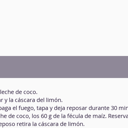
 leche de coco.
ar y la cáscara del limón.
aga el fuego, tapa y deja reposar durante 30 mi
he de coco, los 60 g de la fécula de maíz. Reserva
poso retira la cáscara de limón.