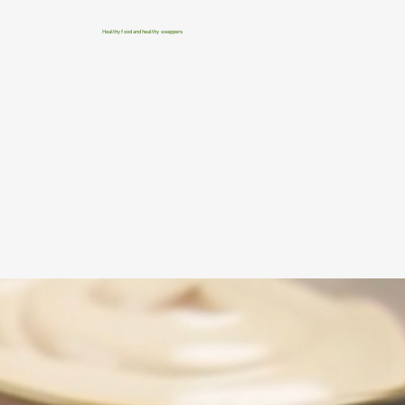
Healthy food and healthy swappers