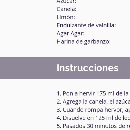
Azúcar:
Canela:
Limón:
Endulzante de vainilla:
Agar Agar:
Harina de garbanzo:
Instrucciones
1. Pon a hervir 175 ml de la
2. Agrega la canela, el azúc
3. Cuando rompa hervor, ap
4. Disuelve en 125 ml de lec
5. Pasados 30 minutos de re