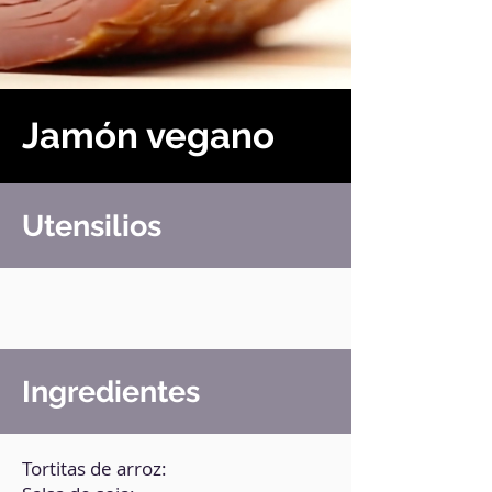
Jamón vegano
Utensilios
Ingredientes
Tortitas de arroz: