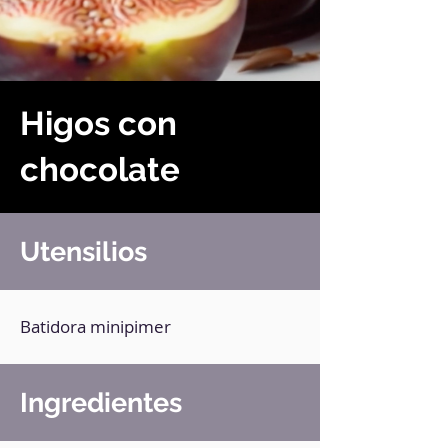
Higos con
chocolate
Utensilios
Batidora minipimer
Ingredientes