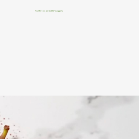
Healthy food and healthy swappers