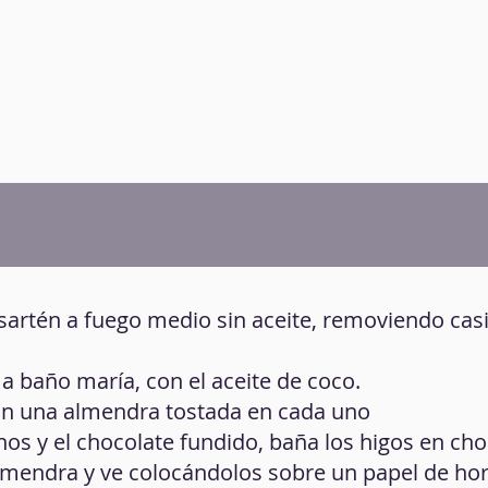
sartén a fuego medio sin aceite, removiendo casi
 a baño maría, con el aceite de coco.
pon una almendra tostada en cada uno
enos y el chocolate fundido, baña los higos en cho
almendra y ve colocándolos sobre un papel de ho