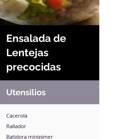
Ensalada de
Lentejas
precocidas
Utensilios
Cacerola
Rallador
Batidora minipimer