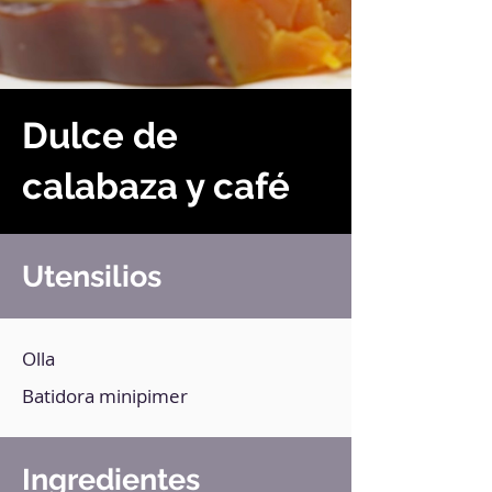
Dulce de
calabaza y café
Utensilios
Olla
Batidora minipimer
Ingredientes