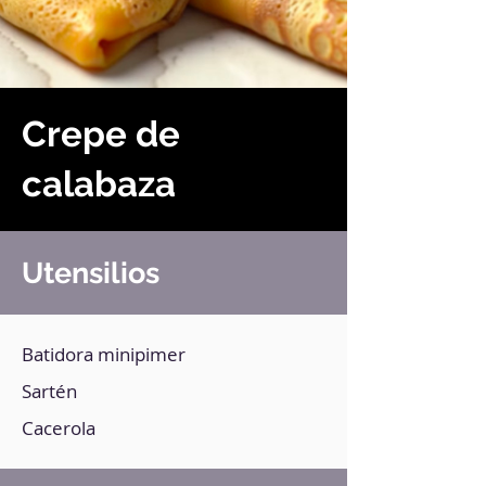
Crepe de
calabaza
Utensilios
Batidora minipimer
Sartén
Cacerola