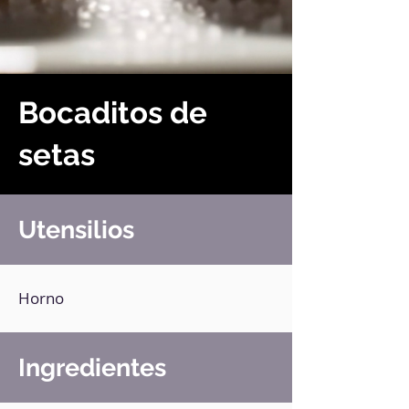
Bocaditos de
setas
Utensilios
Horno
Ingredientes