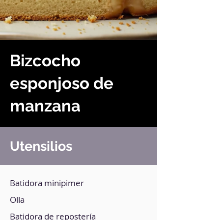
Bizcocho
esponjoso de
manzana
Utensilios
Batidora minipimer
Olla
Batidora de repostería