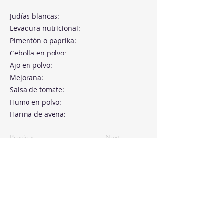
Judías blancas:
Levadura nutricional:
Pimentón o paprika:
Cebolla en polvo:
Ajo en polvo:
Mejorana:
Salsa de tomate:
Humo en polvo:
Harina de avena:
Previous
Next