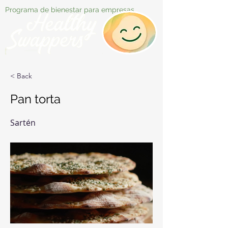
Programa de bienestar para empresas
< Back
Pan torta
Sartén