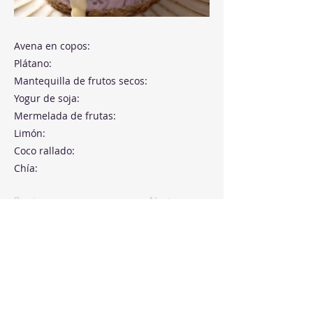
Avena en copos:
Plátano:
Mantequilla de frutos secos:
Yogur de soja:
Mermelada de frutas:
Limón:
Coco rallado:
Chía:
Previous
Next