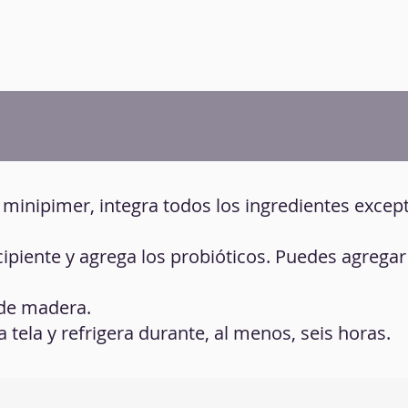
 minipimer, integra todos los ingredientes except
ecipiente y agrega los probióticos. Puedes agrega
 de madera.
a tela y refrigera durante, al menos, seis horas.