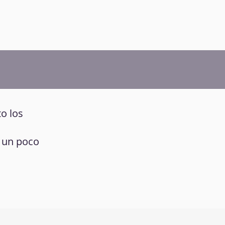
o los
r un poco