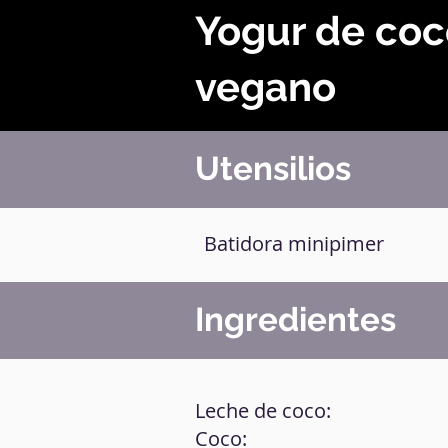
Yogur de coc
vegano
Utensilios
Batidora minipimer
Ingredientes
Leche de coco:
Coco: