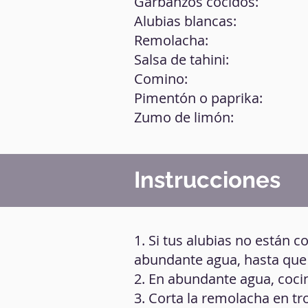
Garbanzos cocidos:
Alubias blancas:
Remolacha:
Salsa de tahini:
Comino:
Pimentón o paprika:
Zumo de limón:
Instrucciones
1. Si tus alubias no están c
abundante agua, hasta que
2. En abundante agua, coci
3. Corta la remolacha en tro