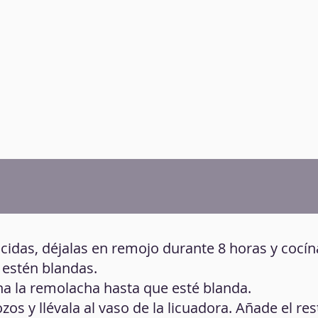
ocidas, déjalas en remojo durante 8 horas y cocín
 estén blandas.
na la remolacha hasta que esté blanda.
zos y llévala al vaso de la licuadora. Añade el res