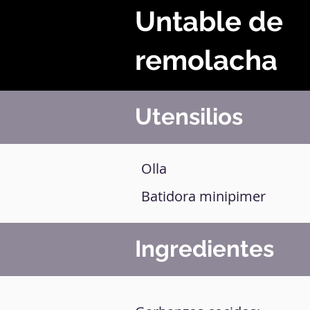
Untable de
remolacha
Utensilios
Olla
Batidora minipimer
Ingredientes