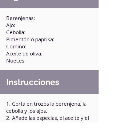
Berenjenas:
Ajo:
Cebolla:
Pimentón o paprika:
Comino:
Aceite de oliva:
Nueces:
Instrucciones
1. Corta en trozos la berenjena, la
cebolla y los ajos.
2. Añade las especias, el aceite y el
agua.
3. Lleva al microondas durante 7