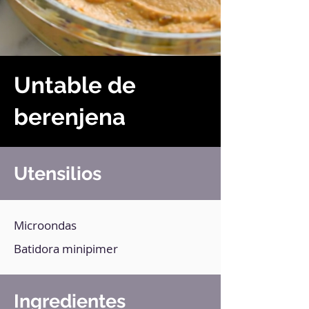
Untable de
berenjena
Utensilios
Microondas
Batidora minipimer
Ingredientes