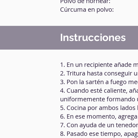
Polvo de hornear:
Cúrcuma en polvo:
Instrucciones
1. En un recipiente añade m
2. Tritura hasta conseguir
3. Pon la sartén a fuego me
4. Cuando esté caliente, añ
uniformemente formando 
5. Cocina por ambos lados h
6. En ese momento, agrega e
7. Con ayuda de un tenedor, 
8. Pasado ese tiempo, apaga e