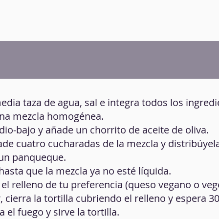
edia taza de agua, sal e integra todos los ingredi
 una mezcla homogénea.
dio-bajo y añade un chorrito de aceite de oliva.
ade cuatro cucharadas de la mezcla y distribúyel
un panqueque.
asta que la mezcla ya no esté líquida.
l relleno de tu preferencia (queso vegano o vege
cierra la tortilla cubriendo el relleno y espera 
l fuego y sirve la tortilla.