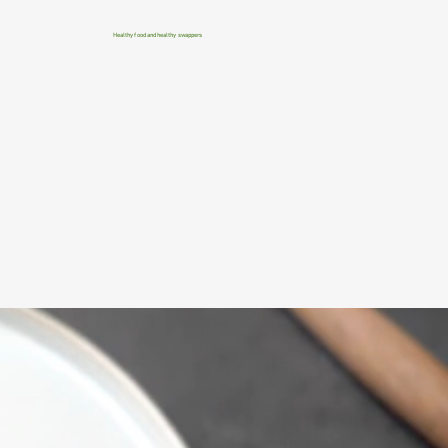
Healthy food and healthy swappers