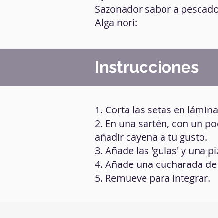
Sazonador sabor a pescado
Alga nori:
Instrucciones
1. Corta las setas en lámina
2. En una sartén, con un po
añadir cayena a tu gusto.
3. Añade las 'gulas' y una p
4. Añade una cucharada de 
5. Remueve para integrar.