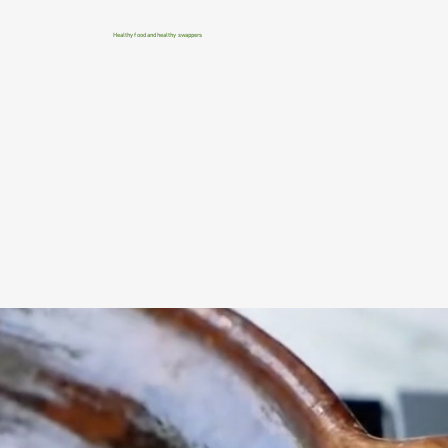
Healthy food and healthy swappers