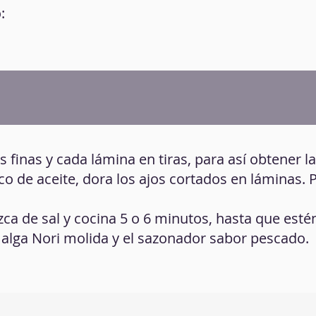
:
s finas y cada lámina en tiras, para así obtener las
co de aceite, dora los ajos cortados en láminas.
izca de sal y cocina 5 o 6 minutos, hasta que estén
alga Nori molida y el sazonador sabor pescado.