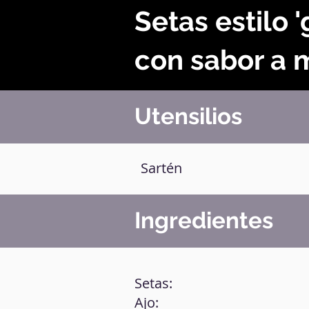
Setas estilo '
con sabor a 
Utensilios
Sartén
Ingredientes
Setas:
Ajo: