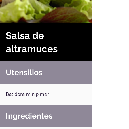
Salsa de
altramuces
Utensilios
Batidora minipimer
Ingredientes