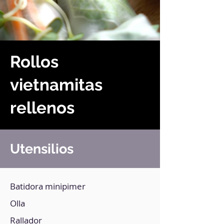
Rollos
vietnamitas
rellenos
Utensilios
Batidora minipimer
Olla
Rallador