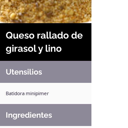
Queso rallado de
girasol y lino
Utensilios
Batidora minipimer
Ingredientes