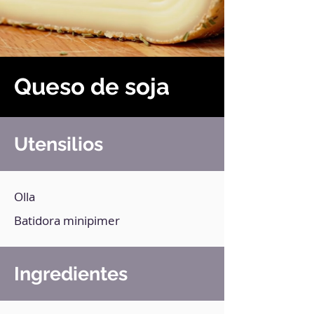
Queso de soja
Utensilios
Olla
Batidora minipimer
Ingredientes