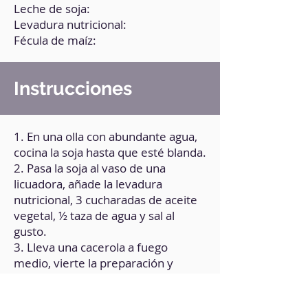
Leche de soja:
Levadura nutricional:
Fécula de maíz:
Instrucciones
1. En una olla con abundante agua,
cocina la soja hasta que esté blanda.
2. Pasa la soja al vaso de una
licuadora, añade la levadura
nutricional, 3 cucharadas de aceite
vegetal, ½ taza de agua y sal al
gusto.
3. Lleva una cacerola a fuego
medio, vierte la preparación y
cocina hasta obtener una
consistencia muy espesa.