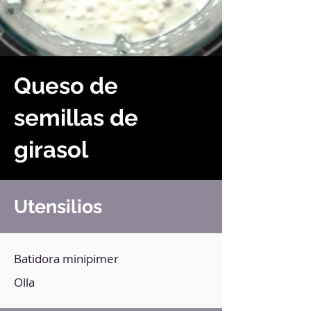
Queso de
semillas de
girasol
Utensilios
Batidora minipimer
Olla