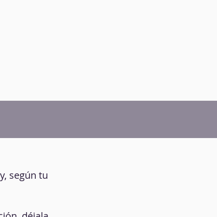
 y, según tu
ión, déjala