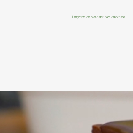
Programa de bienestar para empresas