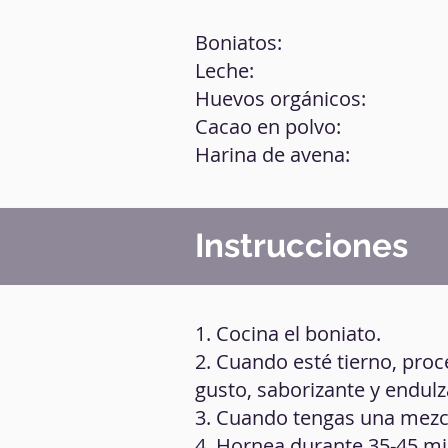
Boniatos:
Leche:
Huevos orgánicos:
Cacao en polvo:
Harina de avena:
Instrucciones
1. Cocina el boniato.
2. Cuando esté tierno, procé
gusto, saborizante y endulz
3. Cuando tengas una mezc
4. Hornea durante 35-45 min