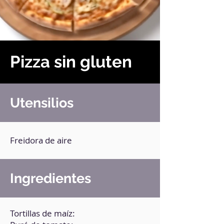
Pizza sin gluten
Utensilios
Freidora de aire
Ingredientes
Tortillas de maíz: