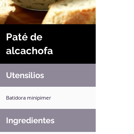
Paté de
alcachofa
Utensilios
Batidora minipimer
Ingredientes