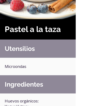
Pastel a la taza
Utensilios
Microondas
Ingredientes
Huevos orgánicos: