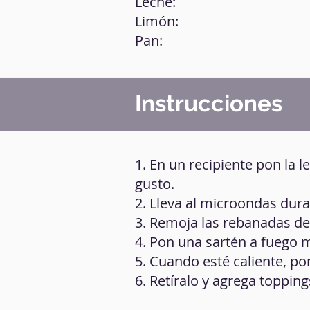
Leche:
Limón:
Pan:
Instrucciones
1. En un recipiente pon la 
gusto.
2. Lleva al microondas dur
3. Remoja las rebanadas de 
4. Pon una sartén a fuego m
5. Cuando esté caliente, p
6. Retíralo y agrega topping