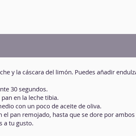
leche y la cáscara del limón. Puedes añadir endulz
ante 30 segundos.
pan en la leche tibia.
edio con un poco de aceite de oliva.
on el pan remojado, hasta que se dore por ambos 
s a tu gusto.