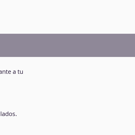
ante a tu
lados.