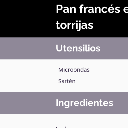
Pan francés e
torrijas
Utensilios
Microondas
Sartén
Ingredientes