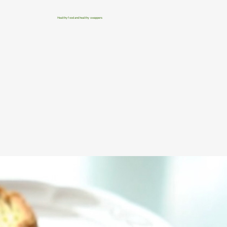
Healthy food and healthy swappers