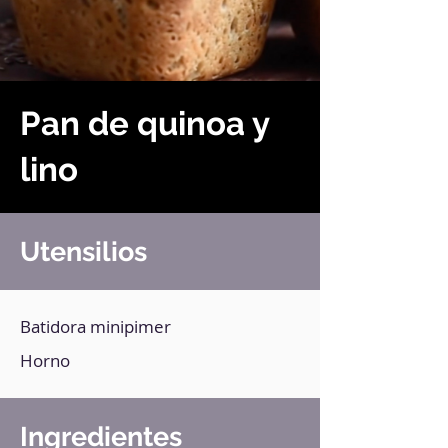
Pan de quinoa y
lino
Utensilios
Batidora minipimer
Horno
Ingredientes