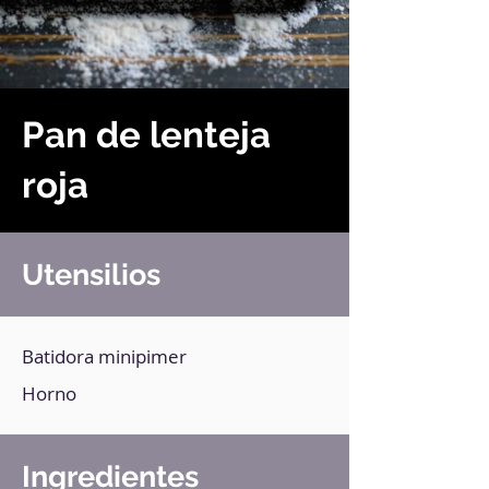
Pan de lenteja
roja
Utensilios
Batidora minipimer
Horno
Ingredientes