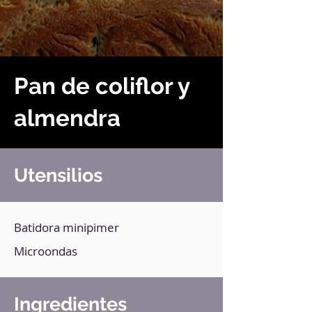
Pan de coliflor y
almendra
Utensilios
Batidora minipimer
Microondas
Ingredientes