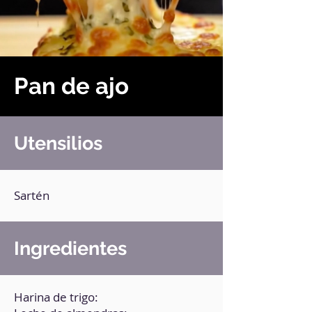
Pan de ajo
Utensilios
Sartén
Ingredientes
Harina de trigo: