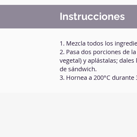
Instrucciones
1. Mezcla todos los ingredi
2. Pasa dos porciones de l
vegetal) y aplástalas; dale
de sándwich.
3. Hornea a 200°C durante 