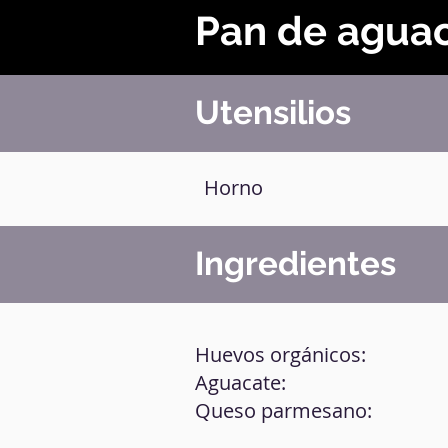
Pan de agua
Utensilios
Horno
Ingredientes
Huevos orgánicos:
Aguacate:
Queso parmesano: