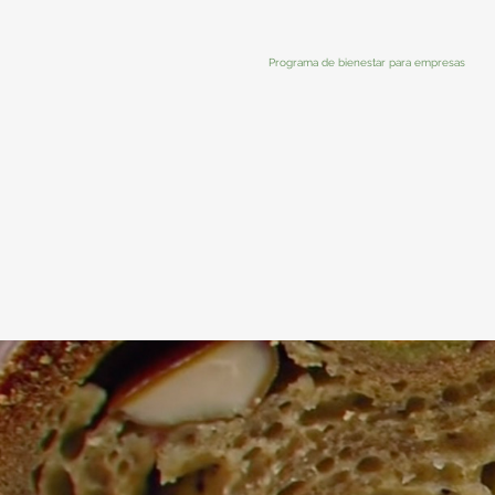
Programa de bienestar para empresas