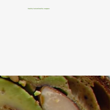
Healthy food and healthy swappers