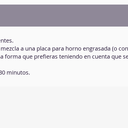
entes.
a mezcla a una placa para horno engrasada (o co
s la forma que prefieras teniendo en cuenta que s
30 minutos.