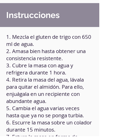
Instrucciones
1. Mezcla el gluten de trigo con 650
ml de agua.
2. Amasa bien hasta obtener una
consistencia resistente.
3. Cubre la masa con agua y
refrigera durante 1 hora.
4. Retira la masa del agua, lávala
para quitar el almidón. Para ello,
enjuágala en un recipiente con
abundante agua.
5. Cambia el agua varias veces
hasta que ya no se ponga turbia.
6. Escurre la masa sobre un colador
durante 15 minutos.
7. Estura la masa en forma de