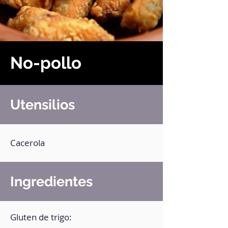
No-pollo
Utensilios
Cacerola
Ingredientes
Gluten de trigo: