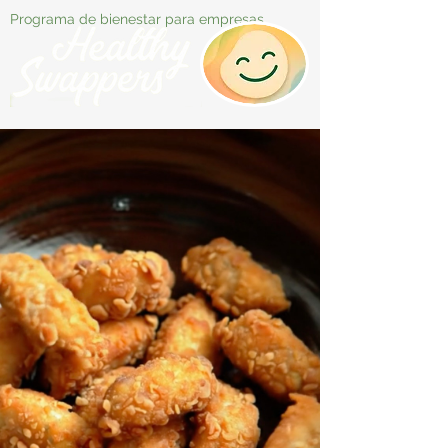
Programa de bienestar para empresas