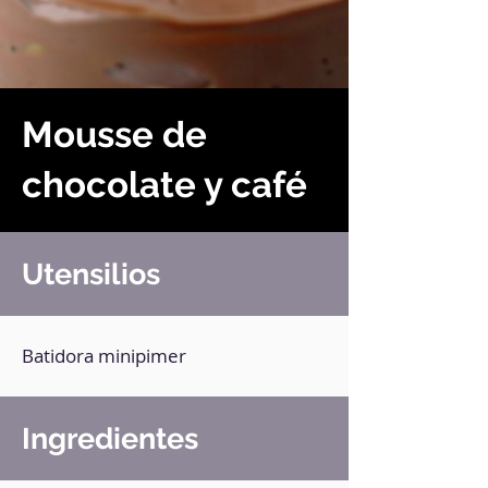
Mousse de
chocolate y café
Utensilios
Batidora minipimer
Ingredientes