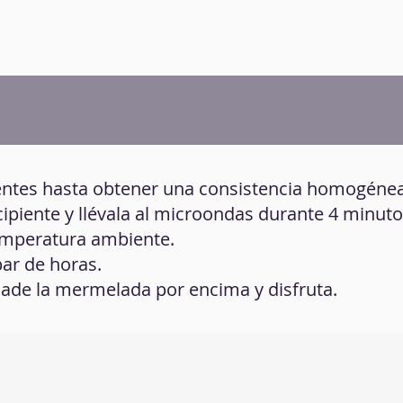
ientes hasta obtener una consistencia homogénea
ecipiente y llévala al microondas durante 4 minuto
temperatura ambiente.
par de horas.
ñade la mermelada por encima y disfruta.