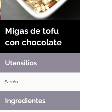
Migas de tofu
con chocolate
Utensilios
Sartén
Ingredientes