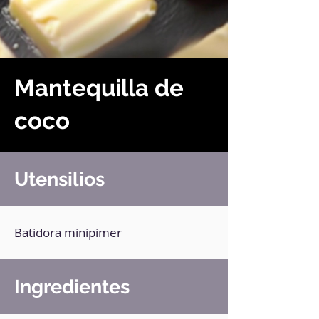
Mantequilla de
coco
Utensilios
Batidora minipimer
Ingredientes