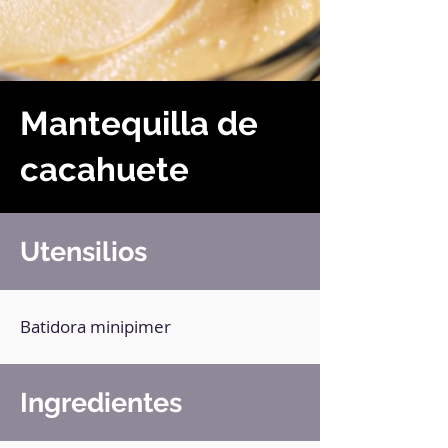
Mantequilla de
cacahuete
Utensilios
Batidora minipimer
Ingredientes