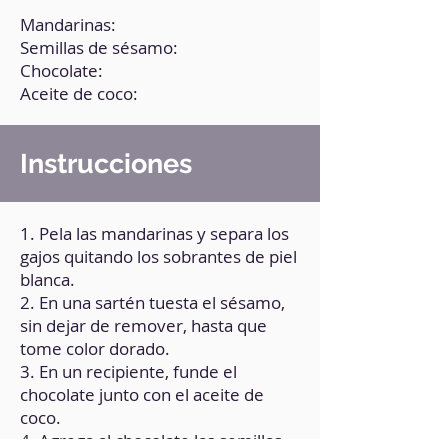
Mandarinas:
Semillas de sésamo:
Chocolate:
Aceite de coco:
Instrucciones
1. Pela las mandarinas y separa los
gajos quitando los sobrantes de piel
blanca.
2. En una sartén tuesta el sésamo,
sin dejar de remover, hasta que
tome color dorado.
3. En un recipiente, funde el
chocolate junto con el aceite de
coco.
4. Agrega al chocolate las semillas