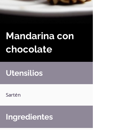
Mandarina con
chocolate
Utensilios
Sartén
Ingredientes