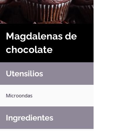
Magdalenas de
chocolate
Utensilios
Microondas
Ingredientes