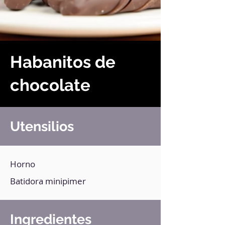
Habanitos de
chocolate
Utensilios
Horno
Batidora minipimer
Ingredientes