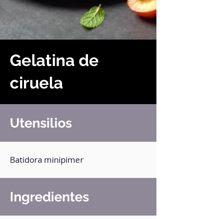
Gelatina de
ciruela
Utensilios
Batidora minipimer
Ingredientes