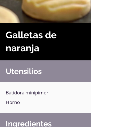
Galletas de
naranja
Utensilios
Batidora minipimer
Horno
Ingredientes