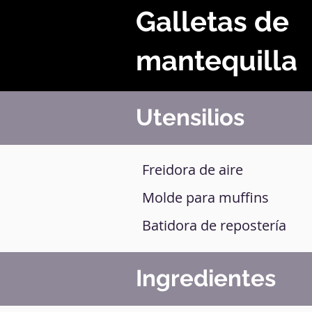
Galletas de
mantequilla
Utensilios
Freidora de aire
Molde para muffins
Batidora de repostería
Ingredientes