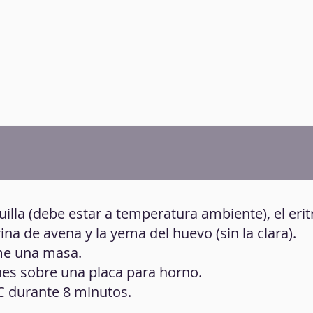
illa (debe estar a temperatura ambiente), el eritr
ina de avena y la yema del huevo (sin la clara).
rme una masa.
nes sobre una placa para horno.
°C durante 8 minutos.