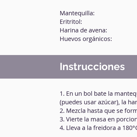
Mantequilla:
Eritritol:
Harina de avena:
Huevos orgánicos:
Instrucciones
1. En un bol bate la mantequ
(puedes usar azúcar), la har
2. Mezcla hasta que se fo
3. Vierte la masa en porcio
4. Lleva a la freidora a 180