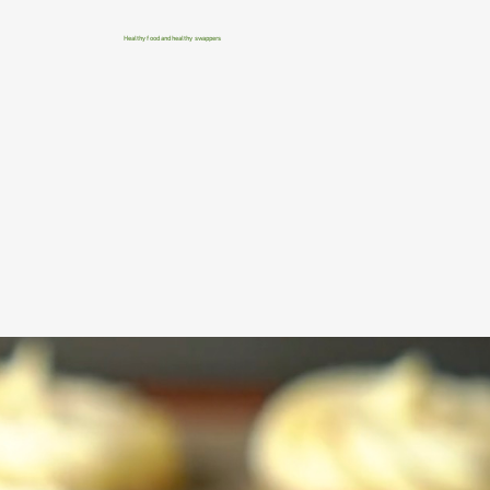
Healthy food and healthy swappers