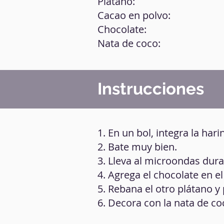
Plátano:
Cacao en polvo:
Chocolate:
Nata de coco:
Instrucciones
1. En un bol, integra la hari
2. Bate muy bien.
3. Lleva al microondas dur
4. Agrega el chocolate en el
5. Rebana el otro plátano y
6. Decora con la nata de co