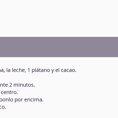
na, la leche, 1 plátano y el cacao.
ante 2 minutos.
 centro.
 ponlo por encima.
co.